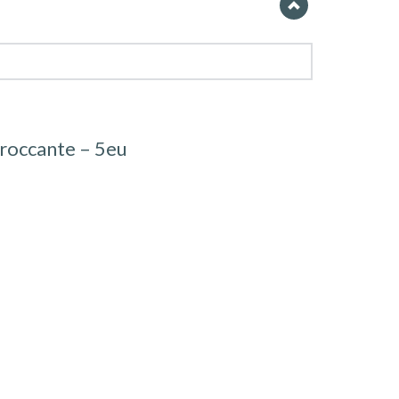
 croccante – 5eu