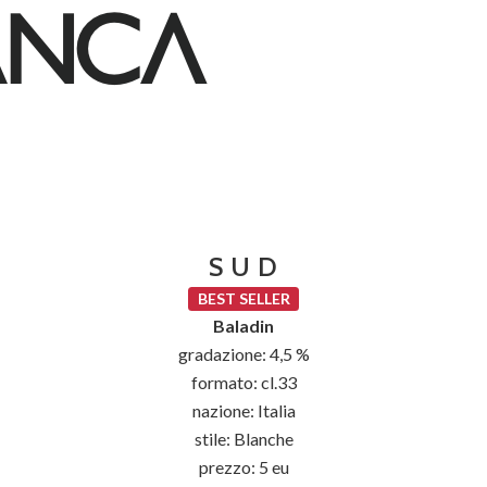
S U D
BEST SELLER
Baladin
gradazione: 4,5 %
formato: cl.33
nazione: Italia
stile: Blanche
prezzo: 5 eu